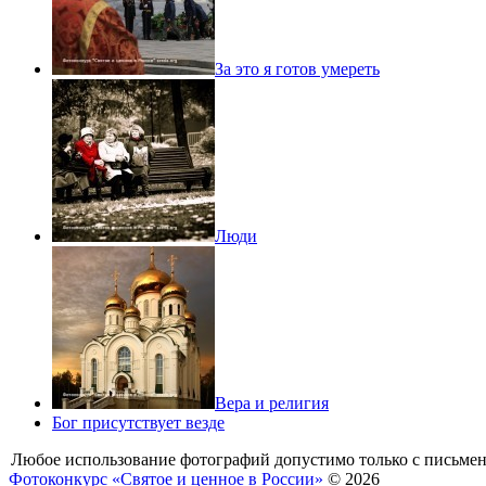
За это я готов умереть
Люди
Вера и религия
Бог присутствует везде
Любое использование фотографий допустимо только с письмен
Фотоконкурс «Святое и ценное в России»
© 2026