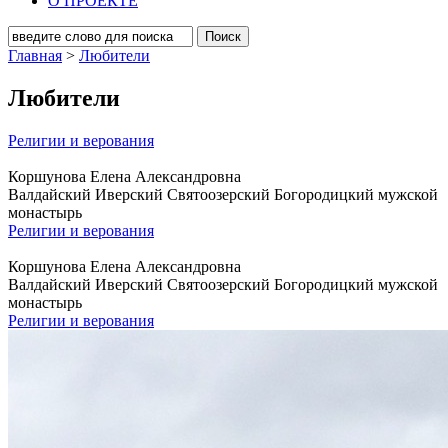
О ПРОЕКТЕ
Главная
>
Любители
Любители
Религии и верования
Коршунова Елена Александровна
Валдайский Иверский Святоозерский Богородицкий мужской
монастырь
Религии и верования
Коршунова Елена Александровна
Валдайский Иверский Святоозерский Богородицкий мужской
монастырь
Религии и верования