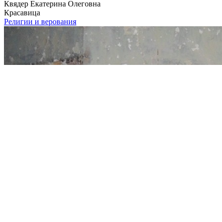
Квядер Екатерина Олеговна
Красавица
Религии и верования