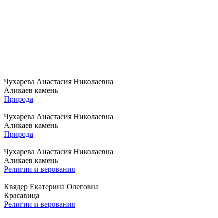
Чухарева Анастасия Николаевна
Аликаев камень
Природа
Чухарева Анастасия Николаевна
Аликаев камень
Природа
Чухарева Анастасия Николаевна
Аликаев камень
Религии и верования
Квядер Екатерина Олеговна
Красавица
Религии и верования