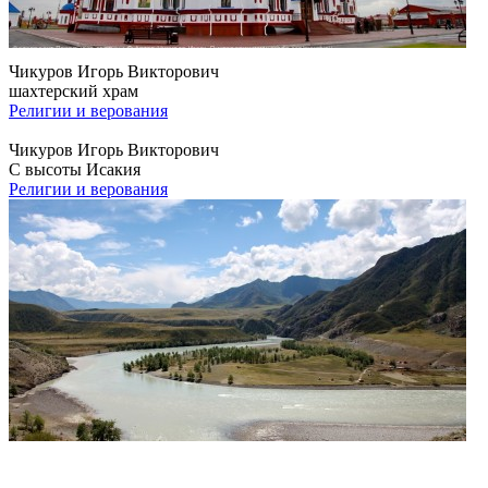
Чикуров Игорь Викторович
шахтерский храм
Религии и верования
Чикуров Игорь Викторович
С высоты Исакия
Религии и верования