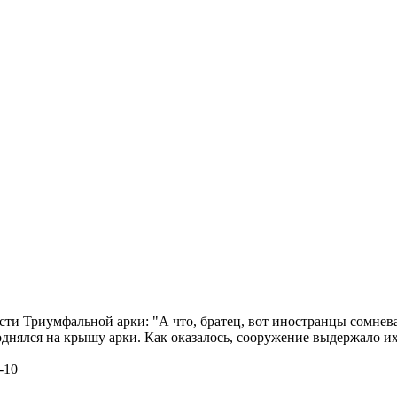
сти Триумфальной арки: "А что, братец, вот иностранцы сомнев
однялся на крышу арки. Как оказалось, сооружение выдержало их
-10