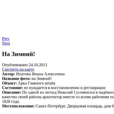
Prev
Next
На Зимний!
Опубликовано 24.10.2013
Смотреть на карте
Автор:
Ипатова Янина Алексеевна
Название фото:
на Зимний!
Объект:
Арка Главного штаба
Состояние:
не нуждается в восстановлении и реставрации
Описание:
По одной из легенд Николай I усомнился в надёжно
качество своей работы архитектор вместе со всеми рабочими п
1828 года.
Местоположение:
Санкт-Петербург, Дворцовая площадь, дом 6