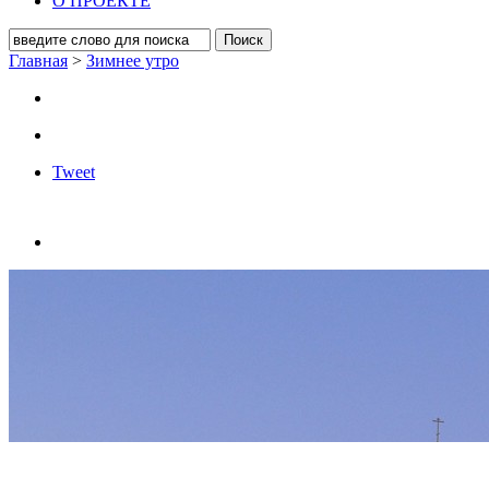
О ПРОЕКТЕ
Главная
>
Зимнее утро
Tweet