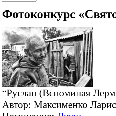
Фотоконкурс «Свято
“Руслан (Вспоминая Лер
Автор: Максименко Ларис