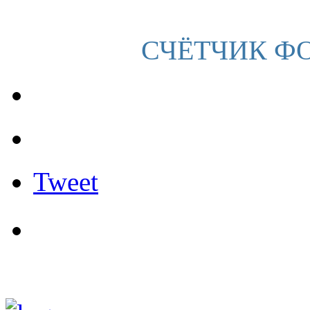
СЧЁТЧИК Ф
Tweet