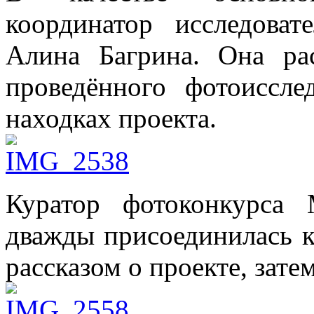
координатор исследоват
Алина Багрина. Она ра
проведённого фотоиссл
находках проекта.
Куратор фотоконкурса 
дважды присоединилась к
рассказом о проекте, зате