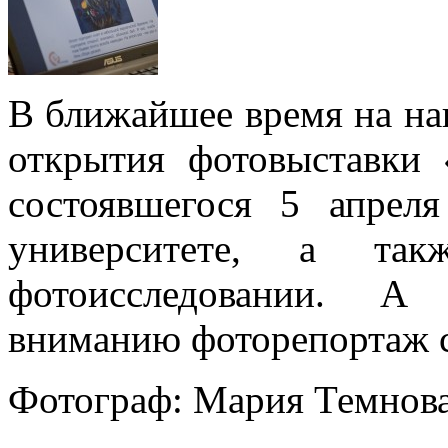
В ближайшее время на на
открытия фотовыставки 
состоявшегося 5 апрел
университете, а та
фотоисследовании. А
вниманию фоторепортаж 
Фотограф: Мария Темнова