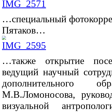
…специальный фотокорре
Пятаков…
…также открытие посе
ведущий научный сотрудн
дополнительного о
М.В.Ломоносова, руково
визуальной антропол