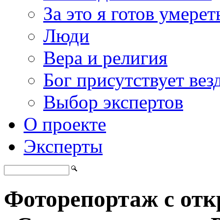
За это я готов умерет
Люди
Вера и религия
Бог присутствует вез
Выбор экспертов
О проекте
Эксперты
Фоторепортаж с от