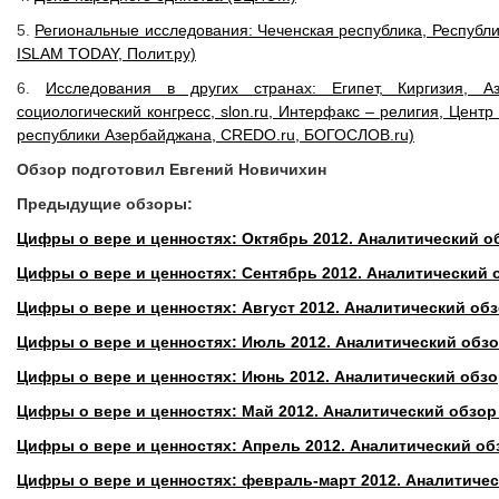
5.
Региональные исследования: Чеченская республика, Республик
ISLAM TODAY, Полит.ру)
6.
Исследования в других странах: Египет, Киргизия, А
социологический конгресс, slon.ru, Интерфакс – религия, Цент
республики Азербайджана, CREDO.ru, БОГОСЛОВ.ru)
Обзор подготовил Евгений Новичихин
Предыдущие обзоры:
Цифры о вере и ценностях: Октябрь 2012. Аналитический о
Цифры о вере и ценностях: Сентябрь 2012. Аналитический
Цифры о вере и ценностях: Август 2012. Аналитический об
Цифры о вере и ценностях: Июль 2012. Аналитический обз
Цифры о вере и ценностях: Июнь 2012. Аналитический обз
Цифры о вере и ценностях: Май 2012. Аналитический обзо
Цифры о вере и ценностях: Апрель 2012. Аналитический о
Цифры о вере и ценностях: февраль-март 2012. Аналитиче