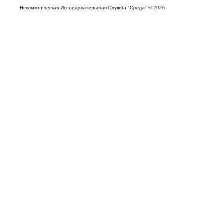
Некоммерческая Исследовательская Служба "Среда"
© 2026