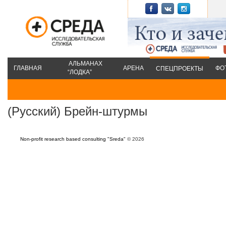
АЛЬМАНАХ
ГЛАВНАЯ
АРЕНА
ФО
СПЕЦПРОЕКТЫ
“ЛОДКА”
(Русский) Брейн-штурмы
Non-profit research based consulting "Sreda"
© 2026