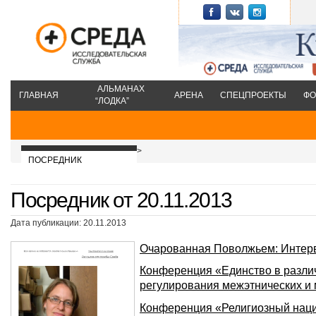
АЛЬМАНАХ
ГЛАВНАЯ
АРЕНА
СПЕЦПРОЕКТЫ
ФО
“ЛОДКА”
>
ПОСРЕДНИК
Посредник от 20.11.2013
Дата публикации: 20.11.2013
Очарованная Поволжьем: Интер
Конференция «Единство в разли
регулирования межэтнических 
Конференция «Религиозный наци