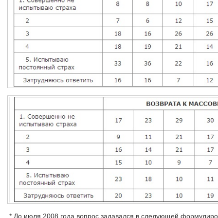
* До июля 2008 года вопрос задавался в следующей формули