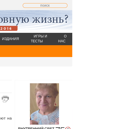
ИГРЫ И
О
ИЗДАНИЯ
ТЕСТЫ
НАС
яют на