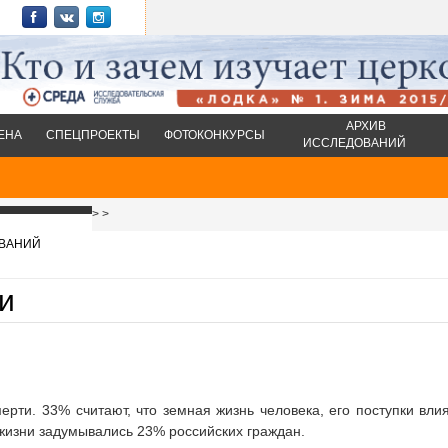
АРХИВ
ЕНА
СПЕЦПРОЕКТЫ
ФОТОКОНКУРСЫ
ИССЛЕДОВАНИЙ
>
>
ВАНИЙ
и
ерти.
33% считают, что земная жизнь человека, его поступки вли
 жизни задумывались 23% российских граждан.