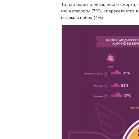
Те, кто верит в жизнь после смерти,
что натворил» (7%), «переселяется в
высоко в небе» (4%).