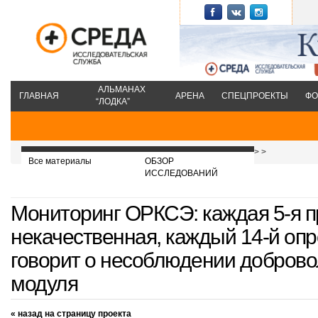
АЛЬМАНАХ
ГЛАВНАЯ
АРЕНА
СПЕЦПРОЕКТЫ
ФО
“ЛОДКА”
>
>
Все материалы
ОБЗОР
ИССЛЕДОВАНИЙ
Мониторинг ОРКСЭ: каждая 5-я 
некачественная, каждый 14-й оп
говорит о несоблюдении доброво
модуля
« назад на страницу проекта