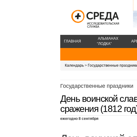
АЛЬМАНАХ
ГЛАВНАЯ
АР
“ЛОДКА”
Календарь
>
Государственные праздник
Государственные праздники
День воинской сла
сражения (1812 год
ежегодно 8 сентября