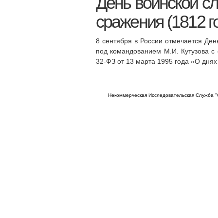
День воинской с
сражения (1812 г
8 сентября в России отмечается Де
под командованием М.И. Кутузова с
32-ФЗ от 13 марта 1995 года «О днях
Некоммерческая Исследовательская Служба "