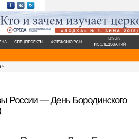
АРХИВ
ЕНА
СПЕЦПРОЕКТЫ
ФОТОКОНКУРСЫ
ИССЛЕДОВАНИЙ
и
>
вы России — День Бородинского
)