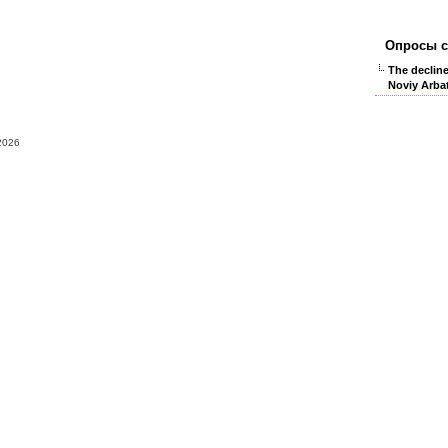
Опросы с
The declin
Noviy Arbat
2026