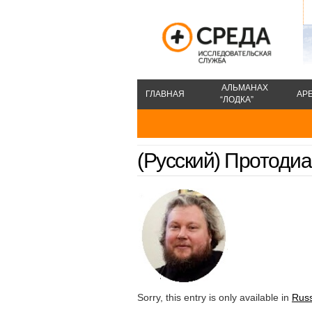
АЛЬМАНАХ
ГЛАВНАЯ
АР
“ЛОДКА”
(Русский) Протоди
Sorry, this entry is only available in
Rus