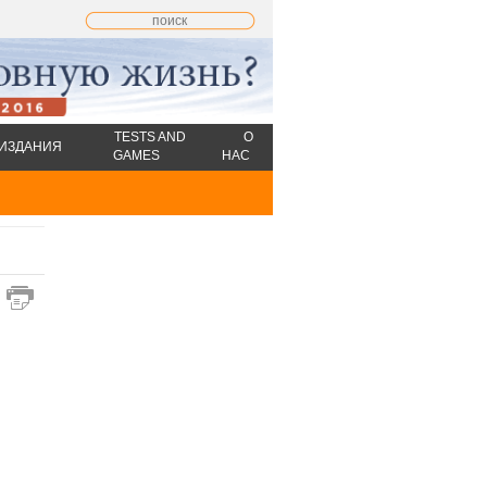
TESTS AND
О
ИЗДАНИЯ
GAMES
НАС