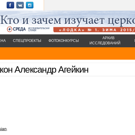
АРХИВ
ЕНА
СПЕЦПРОЕКТЫ
ФОТОКОНКУРСЫ
ИССЛЕДОВАНИЙ
акон Александр Агейкин
sian
.