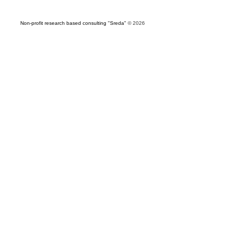
Non-profit research based consulting "Sreda"
© 2026