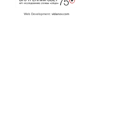
Web Development:
vidanov.com