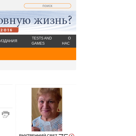
TESTS AND
О
ИЗДАНИЯ
GAMES
НАС