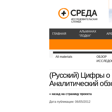
АЛЬМАНАХ
ГЛАВНАЯ
АР
“ЛОДКА”
All materials
ОБЗОР
ИССЛЕДО
(Русский) Цифры о 
Аналитический обз
« назад на страницу проекта
Дата публикации: 06/05/2012