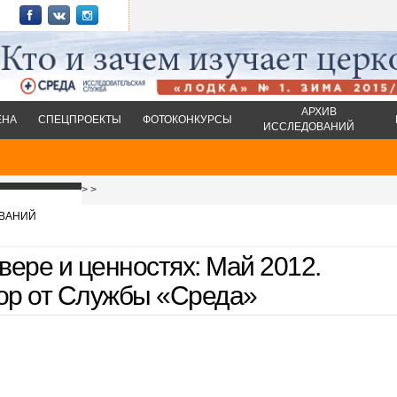
АРХИВ
ЕНА
СПЕЦПРОЕКТЫ
ФОТОКОНКУРСЫ
ИССЛЕДОВАНИЙ
>
>
ВАНИЙ
вере и ценностях: Май 2012.
ор от Службы «Среда»