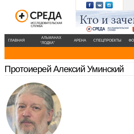
АЛЬМАНАХ
ГЛАВНАЯ
АРЕНА
СПЕЦПРОЕКТЫ
ФО
“ЛОДКА”
Протоиерей Алексий Уминский