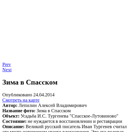
Prev
Next
Зима в Спасском
Опубликовано 24.04.2014
Смотреть на карте
Автор:
Лепилин Алексей Владимирович
Название фото:
Зима в Спасском
Объект:
Усадьба И.С. Тургенева "Спасское-Лутовиново"
Состояние:
не нуждается в восстановлении и реставрации
Описание:
Великий русский писатель Иван Тургенев считал
это место источником своего вдохновения. Это его родовая