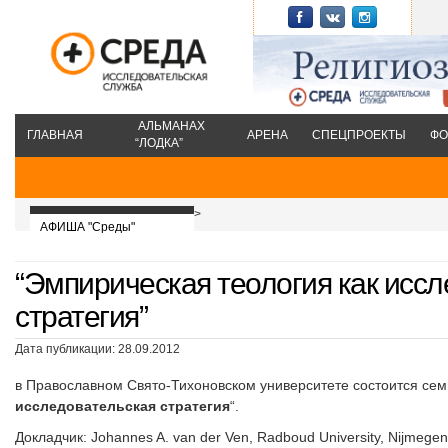
АЛЬМАНАХ
ГЛАВНАЯ
АРЕНА
СПЕЦПРОЕКТЫ
ФО
“ЛОДКА”
>
АФИША "Среды"
“Эмпирическая теология как исс
стратегия”
Дата публикации: 28.09.2012
в Православном Свято-Тихоновском университете состоится сем
исследовательская стратегия
“.
Докладчик: Johannes A. van der Ven, Radboud University, Nijmegen