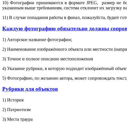
10) Фотографии принимаются в формате JPEG, размер не бол
указанным выше требованиям, система отклонит их загрузку на
11) В случае попадания работы в финал, пожалуйста, будьте 
Каждую фотографию обязательно должны сопро
1) Авторское название фотографии;
2) Наименование изображённого объекта или местности (напри
3) Точное и полное описание местоположения
4) Указание рубрики, в которую подходит изображённый объек
5) Фотографию, по желанию автора, может сопровождать текст,
Рубрики для объектов
1) История
2) Патриотизм
3) Места траура