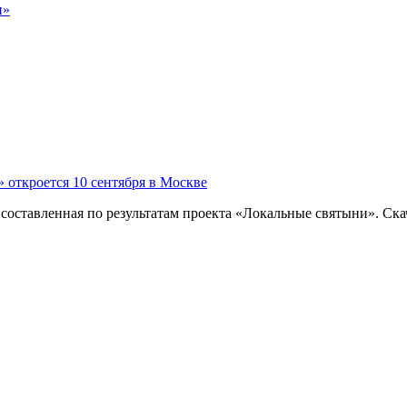
и»
откроется 10 сентября в Москве
, составленная по результатам проекта «Локальные святыни». Ск