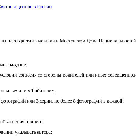
вятое и ценное в России
.
влены на открытии выставки в Московском Доме Национальностей
ые граждане;
условии согласия со стороны родителей или иных совершенноле
сионалы» или «Любители»;
 фотографий или 3 серии, не более 8 фотографий в каждой;
з объяснения причин;
овании указывать автора;