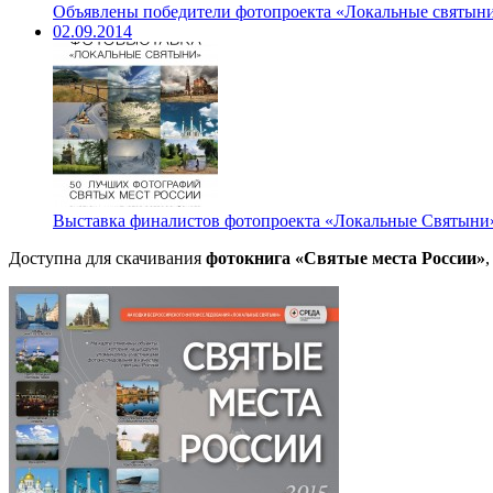
Объявлены победители фотопроекта «Локальные святын
02.09.2014
Выставка финалистов фотопроекта «Локальные Святыни» 
Доступна для скачивания
фотокнига «Святые места России»