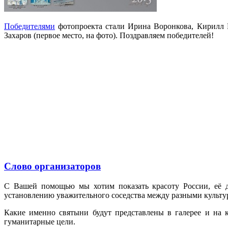
Победителями
фотопроекта стали Ирина Воронкова, Кирилл К
Захаров (первое место, на фото). Поздравляем победителей!
Слово организаторов
С Вашей помощью мы хотим показать красоту России, её д
установлению уважительного соседства между разными культ
Какие именно святыни будут представлены в галерее и на к
гуманитарные цели.