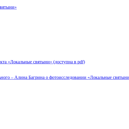
святыни»
кта «Локальные святыни» (доступна в pdf)
ильного – Алина Багрина о фотоисследовании «Локальные святын