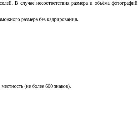
елей. В случае несоответствия размера и объёма фотографий
зможного размера без кадрирования.
естность (не более 600 знаков).