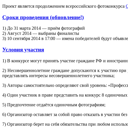
Проект является продолжением всероссийского фотоконкурса
С
Сроки проведения (обновление!)
1) До 31 марта 2014 — приём фотографий
2) Август 2014 — выбраны финалисты
3) 10 сентября 2014 в 17:00 — имена победителей будут объя
Условия участия
1) В конкурсе могут принять участие граждане РФ и иностранн
2) Несовершеннолетние граждане допускаются к участию при 
представлять интересы несовершеннолетнего участника;
3) Авторы самостоятельно определяют свой уровень: «Профес
4) Один участник в праве представить на конкурс 8 одиночных
5) Предпочтение отдаётся одиночным фотографиям;
6) Организатор оставляет за собой право отказать в участии бе
7) Организатор берет на себя обязательства при любом использ