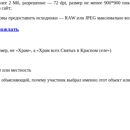
ее 2 Мб, разрешение — 72 dpi, размер не менее 900*900 пикс
 сайт;
готовы предоставить исходники — RAW или JPEG максимально во
вождать
мер, не «Храм», а «Храм всех Святых в Красном селе»)
т или местность
 объясняющий, почему участник выбрал именно этот объект или м