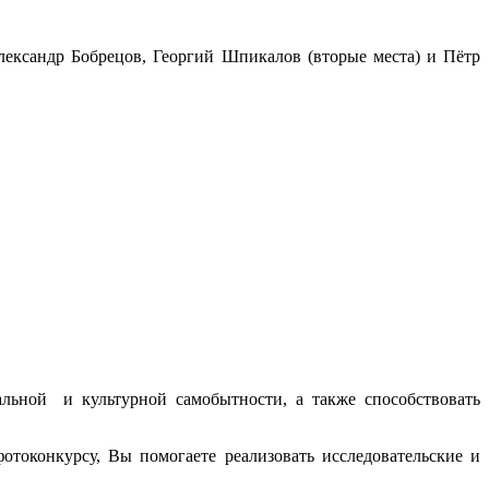
лександр Бобрецов, Георгий Шпикалов (вторые места) и Пётр
льной и культурной самобытности, а также способствовать
отоконкурсу, Вы помогаете реализовать исследовательские и