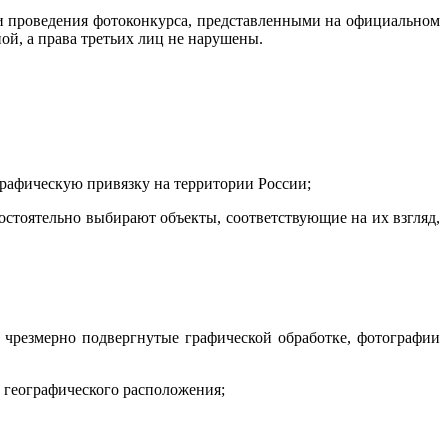
ами проведения фотоконкурса, представленными на официальном
ной, а права третьих лиц не нарушены.
рафическую привязку на территории России;
стоятельно выбирают объекты, соответствующие на их взгляд,
 чрезмерно подвергнутые графической обработке, фотографии
о географического расположения;