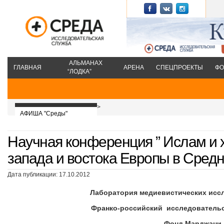
АЛЬМАНАХ
ГЛАВНАЯ
АРЕНА
СПЕЦПРОЕКТЫ
ФО
“ЛОДКА”
>
АФИША "Среды"
Научная конференция ” Ислам и 
запада и востока Европы в Средн
Дата публикации: 17.10.2012
Лаборатория медиевистических исс
Франко-российский исследовательс
Фонд Марджани