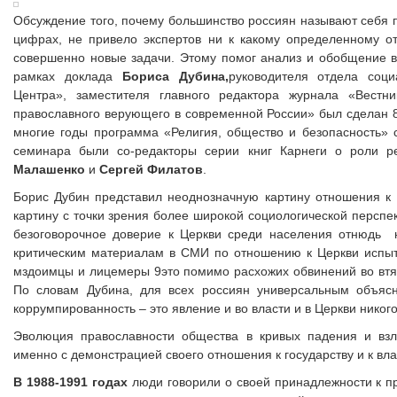
Обсуждение того, почему большинство россиян называют себя 
цифрах, не привело экспертов ни к какому определенному о
совершенно новые задачи. Этому помог анализ и обобщение в
рамках доклада
Бориса Дубина,
руководителя отдела соци
Центра», заместителя главного редактора журнала «Вестн
православного верующего в современной России» был сделан 8
многие годы программа «Религия, общество и безопасность»
семинара были со-редакторы серии книг Карнеги о роли 
Малашенко
и
Сергей Филатов
.
Борис Дубин представил неоднозначную картину отношения к 
картину с точки зрения более широкой социологической персп
безоговорочное доверие к Церкви среди населения отнюдь н
критическим материалам в СМИ по отношению к Церкви испыты
мздоимцы и лицемеры 9это помимо расхожих обвинений во втяг
По словам Дубина, для всех россиян универсальным объясн
коррумпированность – это явление и во власти и в Церкви никого
Эволюция православности общества в кривых падения и взл
именно с демонстрацией своего отношения к государству и к вла
В 1988-1991 годах
люди говорили о своей принадлежности к п