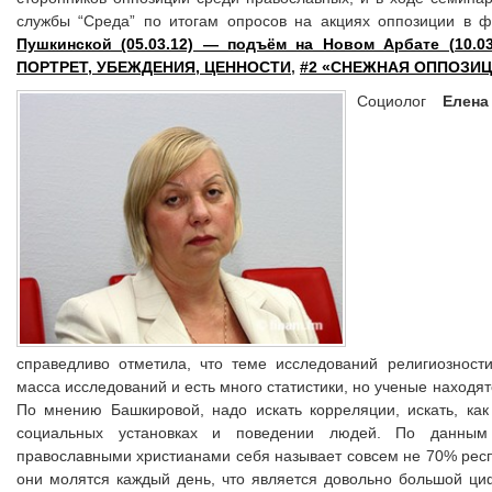
службы “Среда” по итогам опросов на акциях оппозиции в 
Пушкинской (05.03.12) — подъём на Новом Арбате (10.03
ПОРТРЕТ, УБЕЖДЕНИЯ, ЦЕННОСТИ
,
#2 «СНЕЖНАЯ ОППОЗИЦ
Социолог
Елен
справедливо отметила, что теме исследований религиозност
масса исследований и есть много статистики, но ученые находят
По мнению Башкировой, надо искать корреляции, искать, как
социальных установках и поведении людей. По данным
православными христианами себя называет совсем не 70% респо
они молятся каждый день, что является довольно большой ци