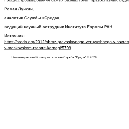
Роман Лункин,
аналитик Службы «Среда»,
ведущий научный сотрудник Института Европы РАН
Источник:
https://sreda.org/2012/obraz-pravoslavnogo-veruyushhego-v-sovrem
v-moskovskom-tsentre-karnegi/5799
Некоммерческая Исследовательская Служба "Среда"
© 2026