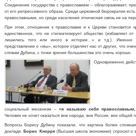
Соединение государства с православием – облагораживает, преж
от его репрессивного образа. Среди церковной бюрократии есть
православными, но среди населения этническая связь не на пер
При этом, отношение к православие и к Церкви становится ч
единственное, что не стигматизирует общество (избавляет о
лишились того или иного в истории…» и т.д.). Именно Ц
представление о «мы», которое отделяет нас от других, что оче
словам Дубина, с точки зрения большинства это очень хорошо.
Одновременно дейст
социальный механизм –
«я называю себя православным,
Человек не хочет оказаться вне народа, вне России, вне общей 
Вопросы Борису Дубину показали, что картина более сложная
докладе.
Борис Кнорре
(Высшая школа экономики) спросил о 