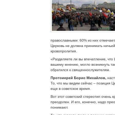
православными: 60% из них отмечает, 
Церковь не должна принимать ничьей
кровопролития.
«Разделяете ли вы впечатление, что 
вашему мнению, могло возникнуть та
обратился к священнослужителям.
Протоиерей Борис Михайлов,
наст
То, что мы видим сейчас – позиция 
еще в советское время.
Вот этот советский стереотип очень кр
преодолен. И его, конечно, надо пр
понимают.