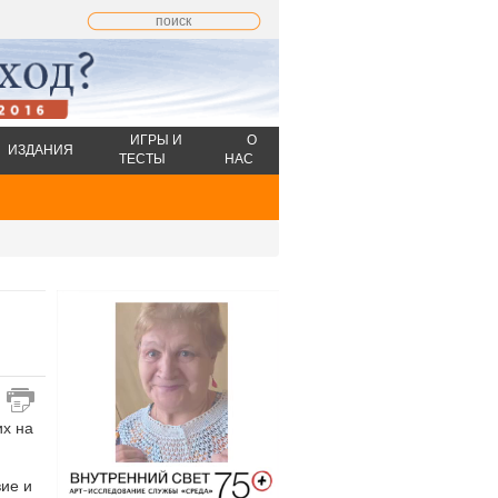
ИГРЫ И
О
ИЗДАНИЯ
ТЕСТЫ
НАС
их на
ие и