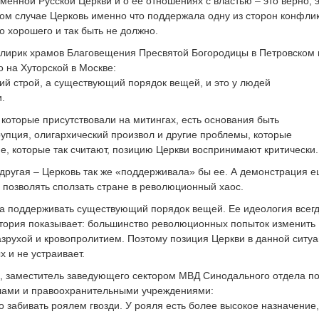
еменной Русской Церкви и о ее отношениях с властью – это верно, 
нном случае Церковь именно что поддержала одну из сторон конфлик
го хорошего и так быть не должно.
 клирик храмов Благовещения Пресвятой Богородицы в Петровском 
 на Хуторской в Москве:
ий строй, а существующий порядок вещей, и это у людей
.
, которые присутствовали на митингах, есть основания быть
рупция, олигархический произвол и другие проблемы, которые
е, которые так считают, позицию Церкви воспринимают критически.
 другая – Церковь так же «поддерживала» бы ее. А демонстрация 
и позволять сползать стране в революционный хаос.
на поддерживать существующий порядок вещей. Ее идеология всег
стория показывает: большинство революционных попыток изменить
азрухой и кровопролитием. Поэтому позиция Церкви в данной ситу
 и не устраивает.
, заместитель заведующего сектором МВД Синодального отдела п
лами и правоохранительными учреждениями:
о забивать роялем гвозди. У рояля есть более высокое назначение,