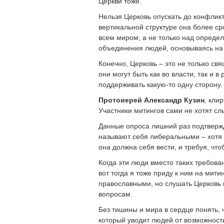
Церкви тоже.
Нельзя Церковь опускать до конфликто
вертикальной структуре она более ср
всем миром, а не только над опреде
объединения людей, основываясь на 
Конечно, Церковь – это не только св
они могут быть как во власти, так и 
поддерживать какую-то одну сторону.
Протоиерей Александр Кузин
, кли
Участники митингов сами не хотят сл
Данные опроса лишний раз подтвержд
называют себя либеральными – хотя 
она должна себя вести, и требуя, чт
Когда эти люди вместо таких требован
вот тогда я тоже приду к ним на мити
православными, но слушать Церковь 
вопросам.
Без тишины и мира в сердце понять, чт
который уводит людей от возможност