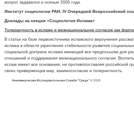
вопрос задавался и осенью 2005 года.
Институт социологии РАН. IV Очередной Всероссийский соц
Доклады на секции «Социология Ислама»
Толерантность в исламе и межнациональное согласие как факто
В статье на базе первоисточника исламского вероучения рассм
ислама в области укрепления стабильности развития социальны
социальной доктрине ислама имеющей все предпосылки для ра
отношений и поддержания межнационального согласия. Воспиты
ислам имеет все основания, не противопоставляя российской гр
своих приверженцев мир, взаимосогласие и толерантность.
Некоммерческая Исследовательская Служба "Среда"
© 2026