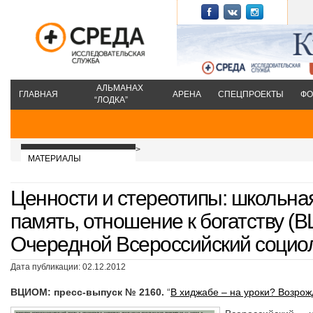
АЛЬМАНАХ
ГЛАВНАЯ
АРЕНА
СПЕЦПРОЕКТЫ
ФО
“ЛОДКА”
>
МАТЕРИАЛЫ
Ценности и стереотипы: школьна
память, отношение к богатству (
Очередной Всероссийский социол
Дата публикации: 02.12.2012
ВЦИОМ: пресс-выпуск № 2160.
“
В хиджабе – на уроки? Возро