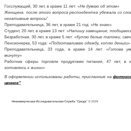
Госслужащий, 30 лет, в храме 11 лет: «
Не думаю об этом
»
Женщина:
после этого вопроса респондентка убежала со слов
негативные вопросы”
Преподавательница, 36 лет, в храме 21 год: «
Не знаю
»
Студент, 20 лет, в храме 13 лет: «
Напишу завещание, пообщаюс
Безработная, 30 лет, в храме 5 лет: «
Куплю белые тапочки, све
Пенсионерка, 53 года: «
Подготавливаю одежду, коплю деньги
»
Преподавательница, 33 года, в храме 14 лет: «
Готова у
минуту
»
Работник сферы торговли продуктами питания, 47 лет, в 
готовлюсь к жизни
»
В оформлении использованы работы, присланные на
фотокон
ценное”
.
Некоммерческая Исследовательская Служба "Среда"
© 2026