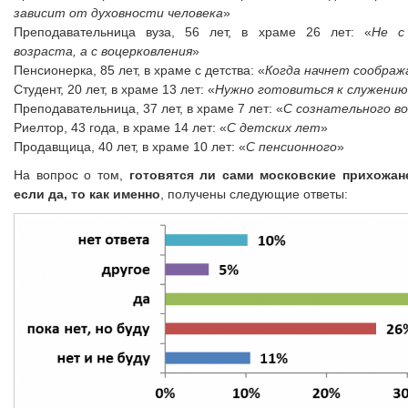
зависит от духовности человека
»
Преподавательница вуза, 56 лет, в храме 26 лет: «
Не с
возраста, а с воцерковления
»
Пенсионерка, 85 лет, в храме с детства: «
Когда начнет сообра
Студент, 20 лет, в храме 13 лет: «
Нужно готовиться к служению
Преподавательница, 37 лет, в храме 7 лет: «
С сознательного в
Риелтор, 43 года, в храме 14 лет: «
С детских лет
»
Продавщица, 40 лет, в храме 10 лет: «
С пенсионного
»
На вопрос о том,
готовятся ли сами московские прихожане
если да, то как именно
, получены следующие ответы: