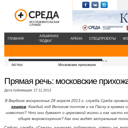
АЛЬМАНАХ
ГЛАВНАЯ
АРЕНА
СПЕЦПРОЕКТЫ
ФО
“ЛОДКА”
>
>
Ad Hoc
Московские прихожане
Прямая речь: московские прихож
Дата публикации: 27.11.2013
В Вербное воскресенье 28 апреля 2013 г. служба Среда прове
храмов
. Каждый год Великим постом и на Пасху в храмах 
известно? Что они думают о церковной жизни и как часто хо
общее мировоззрение?
Как они видят актуальные пол
Сейчас служба «Среда» начинает публиковать ответы на вопр