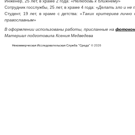
Инженер, 25 лет, в храме 2 года: «
Нелюбовь к ближнему
»
Сотрудник госслужбы, 25 лет, в храме 4 года: «
Делать зло и не
Студент, 19 лет, в храме с детства: «
Таких критериев лично
православным
»
В оформлении использованы работы, присланные на
фотокон
Материал подготовила Ксения Медведева
Некоммерческая Исследовательская Служба "Среда"
© 2026