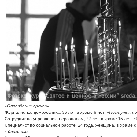
«
Оправдание грехов
»
Журналистка, домохозяйка, 36 лет, в храме 6 лет: «
Поступки, н
Сотрудник по управлению персоналом, 27 лет, в храме 15 лет: «
Специалист по социальной работе, 24 года, женщина, в храме с 
к ближним
»