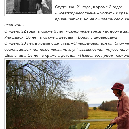
Студентка, 21 года, в храме 3 года:
«
Псевдоправославие – ходить в храм
причащаться, но не считать свою ве
истиной
»
Студент, 22 года, в храме 6 лет: «
Смертные грехи как норма жи
Учащаяся, 18 лет, в храме с детства: «
Браки с иноверцами
»
Студент, 20 лет, в храме с детства: «
Отворачиваться от ближне
соглашаться, потворствовать злу. Пассивность, трусость, 
Школьница, 15 лет, в храме с детства: «
Пьянство, прием наркот