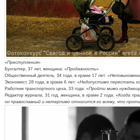
«
Преступления
»
Бухгалтер, 37 лет, женщина: «
Продажность
»
Общественный деятель, 34 года, в храме 17 лет: «
Неповиновени
Экономист, 28 года, в храме 6 лет: «
Недопустимо перестать хо
Работник транспортного цеха, 33 года: «
Пройти мимо нуждающ
Редактор журнала, 31 год, женщина, в храме 2 года: «
Когда пра
он православный и нетерпимо относится ко всему, что проти