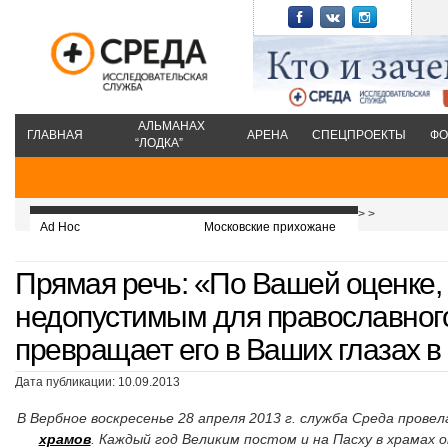
АЛЬМАНАХ
ГЛАВНАЯ
АРЕНА
СПЕЦПРОЕКТЫ
ФО
“ЛОДКА”
>
>
Ad Hoc
Московские прихожане
Прямая речь: «По Вашей оценке, 
недопустимым для православного
превращает его в Ваших глазах в
Дата публикации: 10.09.2013
В Вербное воскресенье 28 апреля 2013 г. служба Среда прове
храмов
. Каждый год Великим постом и на Пасху в храмах 