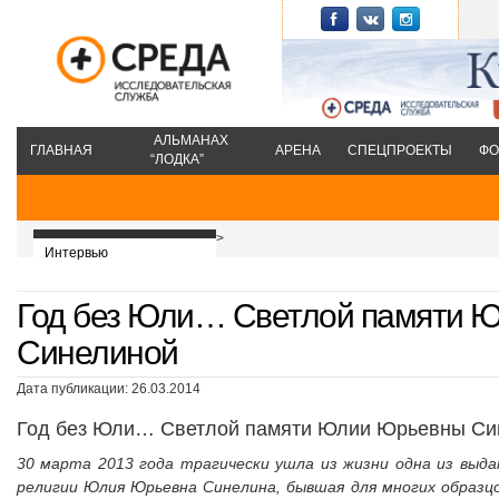
АЛЬМАНАХ
ГЛАВНАЯ
АРЕНА
СПЕЦПРОЕКТЫ
ФО
“ЛОДКА”
>
Интервью
Год без Юли… Светлой памяти 
Синелиной
Дата публикации: 26.03.2014
Год без Юли… Светлой памяти Юлии Юрьевны Си
30 марта 2013 года трагически ушла из жизни одна из выда
религии Юлия Юрьевна Синелина, бывшая для многих образц