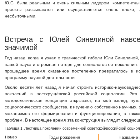
Ю.С. была реальным и очень сильным лидером, компетентны
проекты рассыпаются или осуществляются очень плохо, 
несбыточными.
Встреча с Юлей Синелиной навсе
значимой
Год назад, когда я узнал о трагической гибели Юли Синелиной,
нашей науке и огромная потеря для социологов ее поколения…»
прошедшее время сказанное постепенно превратилось в ис
программу научной деятельности.
Около десяти лет назад я начал строить историко-науковедче
поколений в постхрущёвской российской социологии. Эт
методологическая концепция открывают, на мой взгляд, путь
социологического сообщества, к изучению собственно научных,
механизмов его формирования и функционирования, а также
проблем. В настоящее время эта конструкция выглядит следую
Таблица 1. Лестница поколений современной советской/российской социол
Годы рождения
Название 
Номер