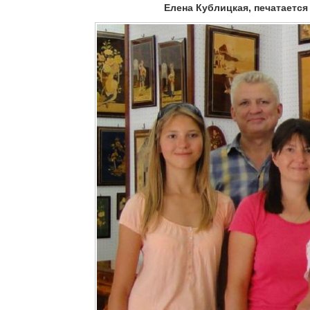
Елена Кублицкая, печатается