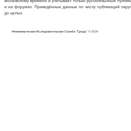
московскому времени и учитывает только русскоязычные публика
и на форумах. Приведённые данные по числу публикаций округ
до целых.
Некоммерческая Исследовательская Служба "Среда"
© 2026