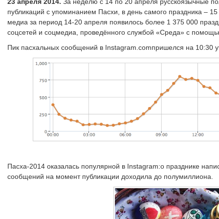
23 апреля 2014.
За неделю с 14 по 20 апреля русскоязычные по
публикаций с упоминанием Пасхи, в день самого праздника – 15
медиа за период 14-20 апреля появилось более 1 375 000 праз
соцсетей и соцмедиа, проведённого службой «Среда» с помощ
Пик пасхальных сообщений в Instagram.comпришелся на 10:30 у
Пасха-2014 оказалась популярной в Instagram:о празднике нап
сообщений на момент публикации доходила до полумиллиона.