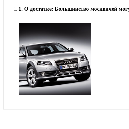
1. О достатке: Большинство москвичей мог