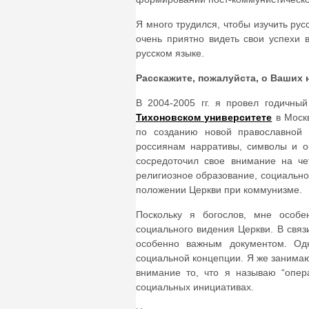
Я много трудился, чтобы изучить рус
очень приятно видеть свои успехи 
русском языке.
Расскажите, пожалуйста, о Ваших 
В 2004-2005 гг. я провел годичный
Тихоновском университете
в Москв
по созданию новой православной 
россиянам нарративы, символы и о
сосредоточил свое внимание на че
религиозное образование, социально
положении Церкви при коммунизме.
Поскольку я богослов, мне особ
социального видения Церкви. В связ
особенно важным документом. Одн
социальной концепции. Я же занимаю
внимание то, что я называю “опера
социальных инициативах.