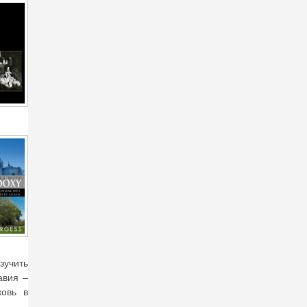
зучить
авия –
ковь в