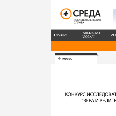
АЛЬМАНАХ
ГЛАВНАЯ
АР
“ЛОДКА”
>
Интервью