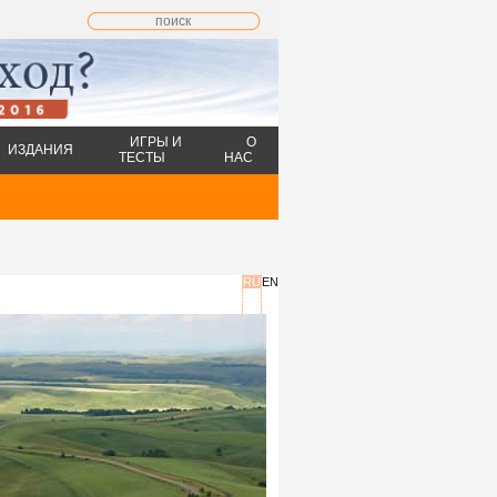
ИГРЫ И
О
ИЗДАНИЯ
ТЕСТЫ
НАС
RU
EN