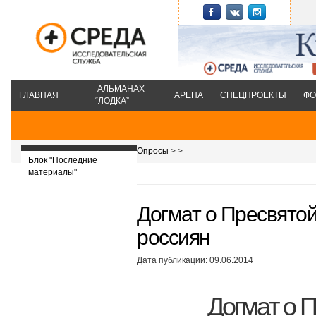
АЛЬМАНАХ
ГЛАВНАЯ
АРЕНА
СПЕЦПРОЕКТЫ
ФО
“ЛОДКА”
Опросы
>
>
Блок "Последние
материалы"
Догмат о Пресвято
россиян
Дата публикации: 09.06.2014
Догмат о 