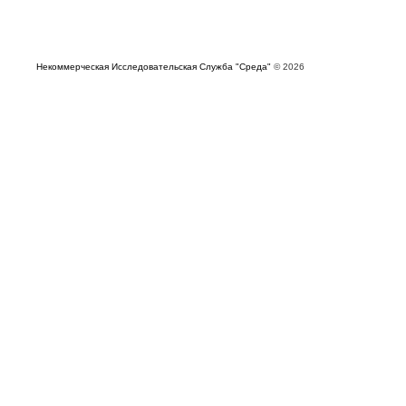
Некоммерческая Исследовательская Служба "Среда"
© 2026