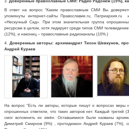
3.
Доверенные православные СМИ: Радио Радонеж (15%), кан
В ответ на вопрос “Каким православным СМИ Вы доверяет
упомянуты интернет-сайты Православие.ru, Патриархия.ru
«Hескучный Сад». При этом значительная группа опрошенных
ресурсам в целом, хотя лидирует среди типов СМИ телевидение
(12%), и наконец – православные радиоканалы (10%.)
4.
Доверенные авторы: архимандрит Тихон Шевкунов, про
Андрей Кураев
На вопрос “Есть ли авторы, которые пишут о вопросах веры 
опрошенных ответили, что таких авторов нет. Каждый третий (3
смог вспомнить их имён. Оставшимися были названы архим
Димитрий Смирнов (9%) , протодиакон Андрей Кураев (7%), 