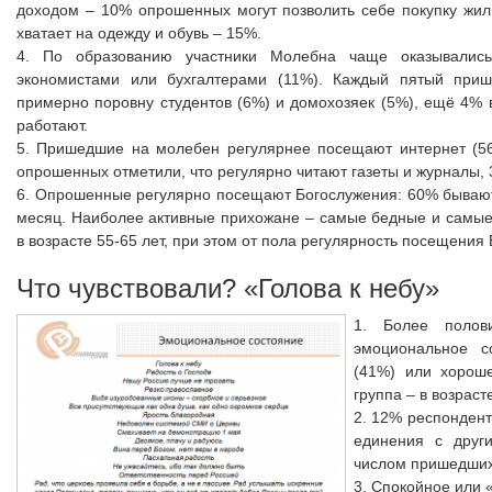
доходом – 10% опрошенных могут позволить себе покупку жил
хватает на одежду и обувь – 15%.
4. По образованию участники Молебна чаще оказывались
экономистами или бухгалтерами (11%). Каждый пятый при
примерно поровну студентов (6%) и домохозяек (5%), ещё 4% 
работают.
5. Пришедшие на молебен регулярнее посещают интернет (56
опрошенных отметили, что регулярно читают газеты и журналы,
6. Опрошенные регулярно посещают Богослужения: 60% бываю
месяц. Наиболее активные прихожане – самые бедные и самые
в возрасте 55-65 лет, при этом от пола регулярность посещения 
Что чувствовали? «Голова к небу»
1. Более полов
эмоциональное с
(41%) или хороше
группа – в возрасте
2. 12% респондент
единения с друг
числом пришедших
3. Спокойное или