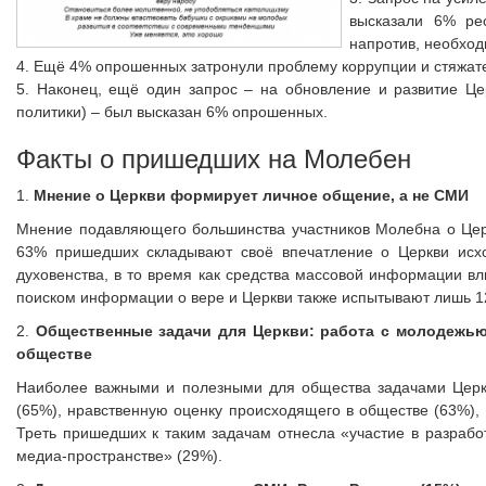
высказали 6% рес
напротив, необход
4. Ещё 4% опрошенных затронули проблему коррупции и стяжат
5. Наконец, ещё один запрос – на обновление и развитие Ц
политики) – был высказан 6% опрошенных.
Факты о пришедших на Молебен
1.
Мнение о Церкви формирует личное общение, а не СМИ
Мнение подавляющего большинства участников Молебна о Церк
63% пришедших складывают своё впечатление о Церкви исхо
духовенства, в то время как средства массовой информации 
поиском информации о вере и Церкви также испытывают лишь 1
2.
Общественные задачи для Церкви: работа с молодежью
обществе
Наиболее важными и полезными для общества задачами Церк
(65%), нравственную оценку происходящего в обществе (63%), 
Треть пришедших к таким задачам отнесла «участие в разработ
медиа-пространстве» (29%).