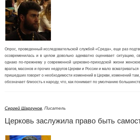
Опрос, проведенный исследовательской службой «Среда», еще раз подтв
осовременилась и в целом довольно адекватно оценивает ситуацию, 
однако по-прежнему у современной церковно-приходской жизни женско
врагов, масонов и прочих недругов Церкви и России и мало всматриваться в
пришедших говорит о необходимости изменений в Церкви, изменений там,
обозначает близость к народу, что, как понимает по умолчанию большинст
Сергей Шаргунов
,
Писатель
Церковь заслужила право быть самос