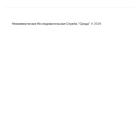
Некоммерческая Исследовательская Служба "Среда"
© 2026