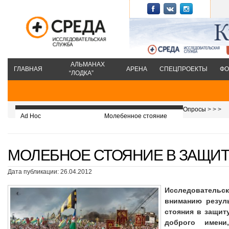
АЛЬМАНАХ
ГЛАВНАЯ
АРЕНА
СПЕЦПРОЕКТЫ
ФО
“ЛОДКА”
Опросы
>
>
>
Ad Hoc
Молебенное стояние
МОЛЕБНОЕ СТОЯНИЕ В ЗАЩИТ
Дата публикации: 26.04.2012
Исследователь
вниманию резул
стояния в защит
доброго имен