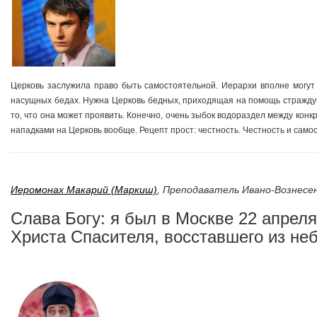
Церковь заслужила право быть самостоятельной. Иерархи вполне могут 
насущных бедах. Нужна Церковь бедных, приходящая на помощь страждущ
то, что она может проявить. Конечно, очень зыбок водораздел между ко
нападками на Церковь вообще. Рецепт прост: честность. Честность и само
Иеромонах Макарий (Маркиш)
,
Преподаватель Ивано-Вознесен
Слава Богу: я был в Москве 22 апреля
Христа Спасителя, восставшего из не