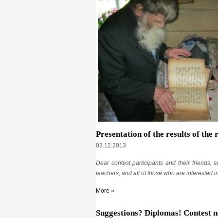
Presentation of the results of the
03.12.2013
Dear contest participants and their friends, 
teachers, and all of those who are interested i
More »
Suggestions? Diplomas! Contest 