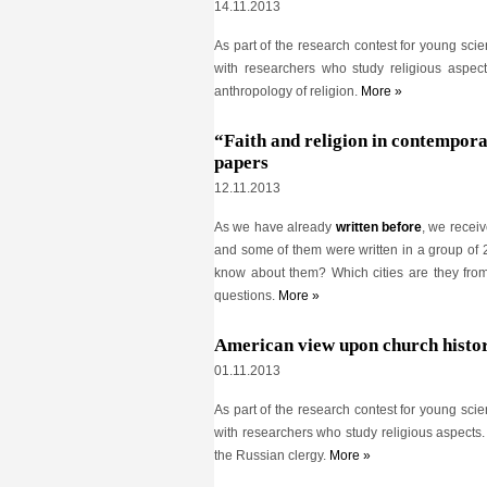
14.11.2013
As part of the research contest for young scie
with researchers who study religious aspec
anthropology of religion.
More »
“Faith and religion in contempora
papers
12.11.2013
As we have already
written before
, we receiv
and some of them were written in a group of
know about them? Which cities are they fro
questions.
More »
American view upon church histor
01.11.2013
As part of the research contest for young scie
with researchers who study religious aspects. 
the Russian clergy.
More »