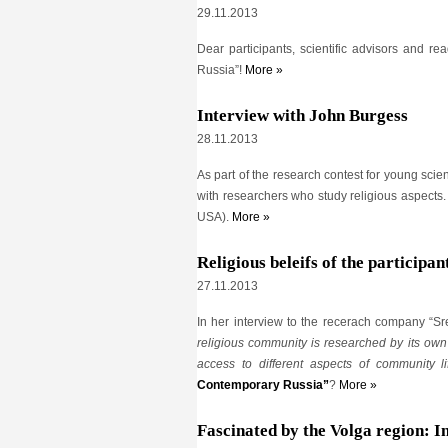
29.11.2013
Dear participants, scientific advisors and r
Russia”!
More »
Interview with John Burgess
28.11.2013
As part of the research contest for young scien
with researchers who study religious aspects.
USA).
More »
Religious beleifs of the participa
27.11.2013
In her interview to the recerach company “S
religious community is researched by its own
access to different aspects of community l
Contemporary Russia”
?
More »
Fascinated by the Volga region: 