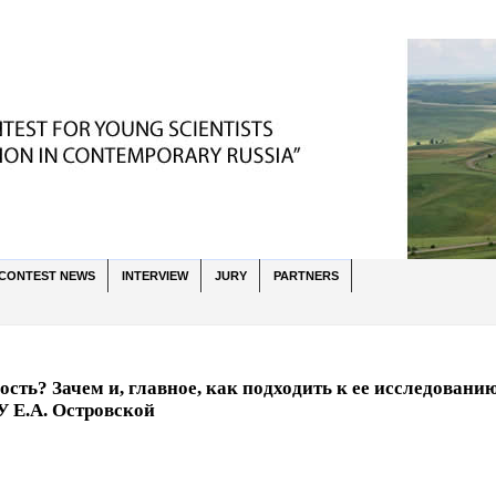
CONTEST NEWS
INTERVIEW
JURY
PARTNERS
ость? Зачем и, главное, как подходить к ее исследовани
 Е.А. Островской