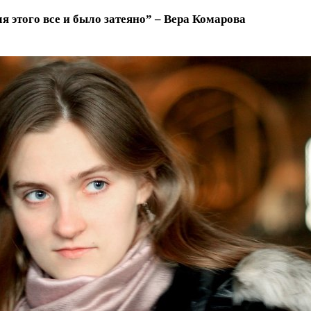
этого все и было затеяно” – Вера Комарова