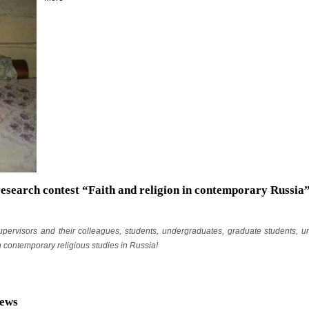
 research contest “Faith and religion in contemporary Russia
supervisors and their colleagues, students, undergraduates, graduate students, un
n contemporary religious studies in Russia!
news