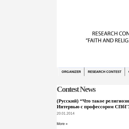
ORGANIZER
RESEARCH CONTEST
Contest News
(Русский) “Что такое религиозн
Интервью с профессором СПбГУ
20.01.2014
More »