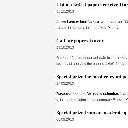
List of contest papers received f
31.10.2013
As we
have written before
, we have over 100
papers to compete for the prizes.
More »
Call for papers is over
23.10.2013
October 15 is an important date in the history 
last day of applying the papers. «
Half done», 
Special prize for most relevant p
27.09.2013
Research contest for young scientists
has 
of faith and religion in contemporary Russia.
M
Special prize from an academic q
01.09.2013