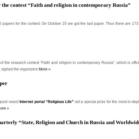
or the contest “Faith and religion in contemporary Russia”
 papers for the contest. On October 25 we got the last paper. Thus there are 173
of the research contest “Faith and religion in contemporary Russia”, which is offici
– sighed the organizers
More »
aper
good news!
Internet portal “Religious Life”
set a special prize for the most in-dep
ore »
uarterly “State, Religion and Church in Russia and Worldwid