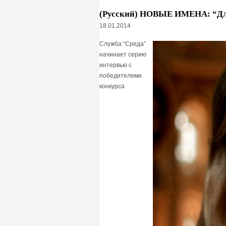
(Русский) НОВЫЕ ИМЕНА: “Для 
18.01.2014
Служба “Среда”
начинает серию
интервью с
победителями
конкурса