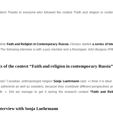
eaders! Thanks to everyone who followed the contest “Faith and religion in cont
tists
Faith and Religion in Contemporary Russia
«Sreda» started
a series of in
 The following interview is with a jury member and a theologian John Burgess (Pit
nts of the contest “Faith and religion in contemporary Russia”
reda” Canadian anthropologist religion
Sonja Luehrmann
said: «
I think it is idea
 adherents as well as outsiders, because they contribute different perspectives 
ife.
». Did we manage to get it during the research contest
“Faith and Reli
Interview with Sonja Luehrmann